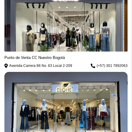
Punto de Venta CC Nuestro Bogotá
Avenida Carrera 86 No. 63 Local 2-209
(+57) 301 7892063