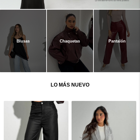
Blusas
Chaquetas
Pantalón
LO MÁS NUEVO