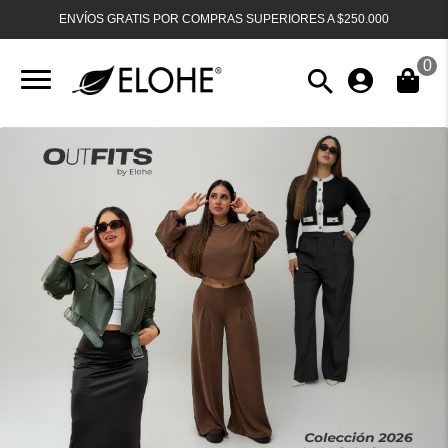
ENVÍOS GRATIS POR COMPRAS SUPERIORES A $250.000
0