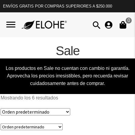
ENVÍOS GRATIS POR COMPRAS SUPERIORES A $250.000
0
Sale
Los productos en Sale no cuentan con cambio ni garantía.
Aprovecha los precios irresistibles, pero recuerda revisar
cuidadosamente antes de comprar.
Mostrando los 6 resultados