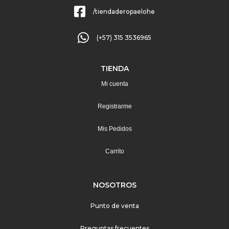
/tiendaderopaelohe
(+57) 315 3536965
TIENDA
Mi cuenta
Registrarme
Mis Pedidos
Carrito
NOSOTROS
Punto de venta
Preguntas frecuentes