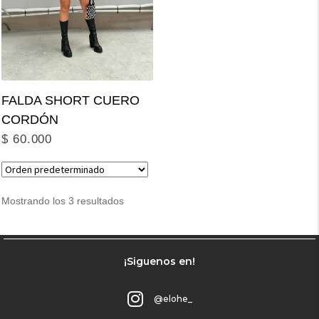
FALDA SHORT CUERO
CORDÓN
$
60.000
Mostrando los 3 resultados
¡Siguenos en!
@elohe_