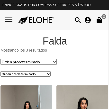
ENVÍOS GRATIS POR COMPRAS SUPERIORES A $250.000
0
Falda
Mostrando los 3 resultados